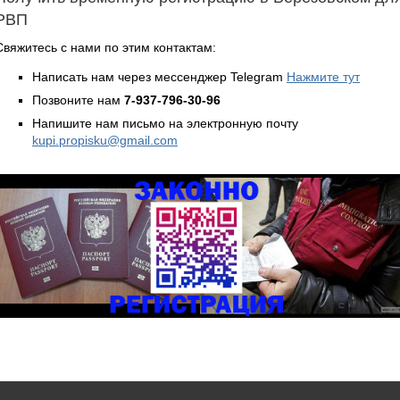
РВП
Свяжитесь с нами по этим контактам:
Написать нам через мессенджер Telegram
Нажмите тут
Позвоните нам
7-937-796-30-96
Напишите нам письмо на электронную почту
kupi.propisku@gmail.com